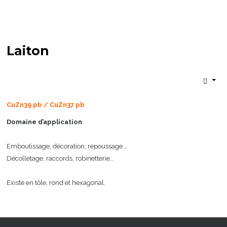
Laiton
CuZn39 pb
/ CuZn37 pb
Domaine d’application
Emboutissage, décoration, repoussage …
Décolletage, raccords, robinetterie…
Existe en tôle, rond et hexagonal.